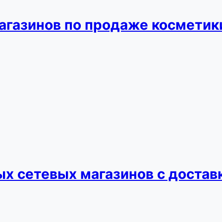
агазинов по продаже косметик
х сетевых магазинов с достав