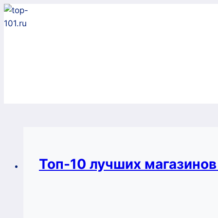
Перейти
к
содержимому
Топ-10 лучших магазино