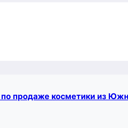
в по продаже косметики из Юж