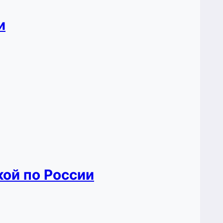
и
кой по России