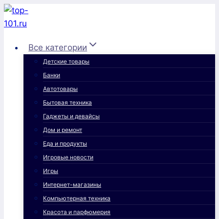
Перейти
к
содержимому
Все категории
Детские товары
Банки
Автотовары
Бытовая техника
Гаджеты и девайсы
Дом и ремонт
Еда и продукты
Игровые новости
Игры
Интернет-магазины
Компьютерная техника
Красота и парфюмерия