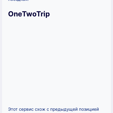
OneTwoTrip
Этот сервис схож с предыдущей позицией