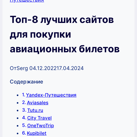
Топ-8 лучших сайтов
для покупки
авиационных билетов
От
Serg
04.12.2022
17.04.2024
Содержание
Yandex-Путешествия
Aviasales
Tutu.ru
City Travel
OneTwoTrip
Kupibilet