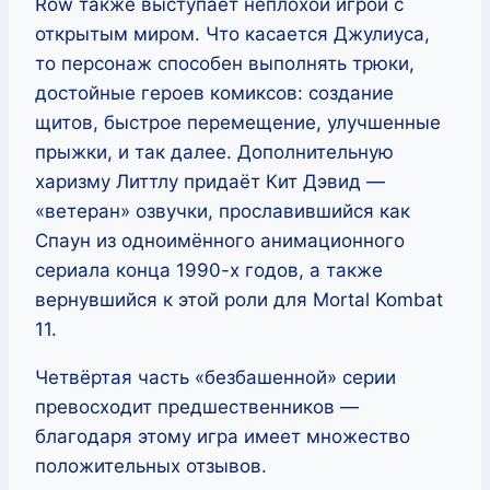
Row также выступает неплохой игрой с
открытым миром. Что касается Джулиуса,
то персонаж способен выполнять трюки,
достойные героев комиксов: создание
щитов, быстрое перемещение, улучшенные
прыжки, и так далее. Дополнительную
харизму Литтлу придаёт Кит Дэвид —
«ветеран» озвучки, прославившийся как
Спаун из одноимённого анимационного
сериала конца 1990-х годов, а также
вернувшийся к этой роли для Mortal Kombat
11.
Четвёртая часть «безбашенной» серии
превосходит предшественников —
благодаря этому игра имеет множество
положительных отзывов.