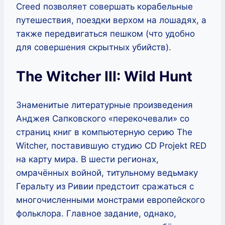
Creed позволяет совершать корабельные
путешествия, поездки верхом на лошадях, а
также передвигаться пешком (что удобно
для совершения скрытных убийств).
The Witcher III: Wild Hunt
Знаменитые литературные произведения
Анджея Сапковского «перекочевали» со
страниц книг в компьютерную серию The
Witcher, поставившую студию CD Projekt RED
на карту мира. В шести регионах,
омрачённых войной, титульному ведьмаку
Геральту из Ривии предстоит сражаться с
многочисленными монстрами европейского
фольклора. Главное задание, однако,