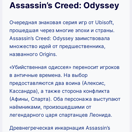
Assassin’s Creed: Odyssey
Очередная знаковая серия игр от Ubisoft,
прошедшая через многие эпохи и страны.
Assassin’s Creed: Odyssey заимствовала
множество идей от предшественника,
названного Origins.
«Убийственная одиссея» переносит игроков
в античные времена. На выбор
предоставляются два воина (Алексис,
Кассандра), а также сторона конфликта
(Афины, Спарта). Оба персонажа выступают
наёмниками, произошедшими от
легендарного царя спартанцев Леонида.
Древнегреческая инкарнация Assassin’s