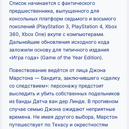
Список начинается с фактического
предшественника, выпущенного для
консольных платформ седьмого и восьмого
поколений (PlayStation 3, PlayStation 4, Xbox
360, Xbox One) вкупе с компьютерами.
Дальнейшие обновления исходного кода
заложили основу для типичного издания
«Игра года» (Game of the Year Edition).
Повествование ведётся от лица Джона
Марстона — бандита, заключившего «сделку
со следствием»: персонажу предстоит
выследить и убить собственных подельников
из банды Датча ван дер Линде. В противном
случае семью Джона ожидают неприятные
времена. Не имея другого выбора, Марстон
путешествует по Техасу и окрестностям