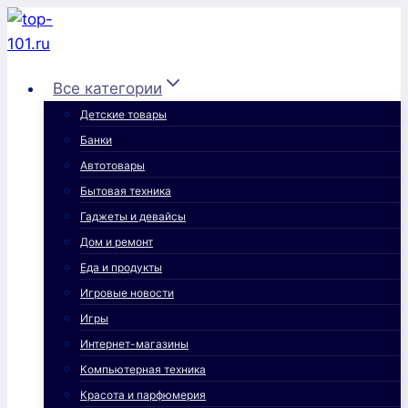
Перейти
к
содержимому
Все категории
Детские товары
Банки
Автотовары
Бытовая техника
Гаджеты и девайсы
Дом и ремонт
Еда и продукты
Игровые новости
Игры
Интернет-магазины
Компьютерная техника
Красота и парфюмерия