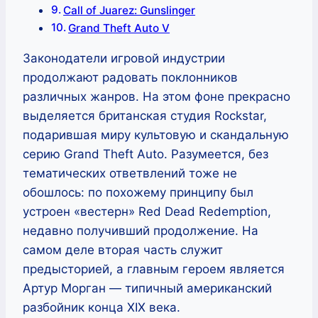
Call of Juarez: Gunslinger
Grand Theft Auto V
Законодатели игровой индустрии
продолжают радовать поклонников
различных жанров. На этом фоне прекрасно
выделяется британская студия Rockstar,
подарившая миру культовую и скандальную
серию Grand Theft Auto. Разумеется, без
тематических ответвлений тоже не
обошлось: по похожему принципу был
устроен «вестерн» Red Dead Redemption,
недавно получивший продолжение. На
самом деле вторая часть служит
предысторией, а главным героем является
Артур Морган — типичный американский
разбойник конца XIX века.