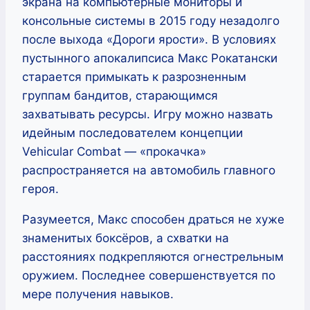
экрана на компьютерные мониторы и
консольные системы в 2015 году незадолго
после выхода «Дороги ярости». В условиях
пустынного апокалипсиса Макс Рокатански
старается примыкать к разрозненным
группам бандитов, старающимся
захватывать ресурсы. Игру можно назвать
идейным последователем концепции
Vehicular Combat — «прокачка»
распространяется на автомобиль главного
героя.
Разумеется, Макс способен драться не хуже
знаменитых боксёров, а схватки на
расстояниях подкрепляются огнестрельным
оружием. Последнее совершенствуется по
мере получения навыков.