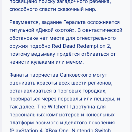
посвящено поиску загадочного ребёнка,
способного спасти сказочный мир.
Разумеется, задание Геральта осложняется
титульной «Дикой охотой». В фантастической
обстановке нет места для огнестрельного
оружия подобно Red Dead Redemption 2,
поэтому ведьмаку придётся отбиваться от
нечисти кулаками или мечом.
Фанаты творчества Сапковского могут
оценивать красоты всех шести регионов,
останавливаться в торговых городках,
пробираться через перевалы или пещеры, и
так далее. The Witcher III доступна для
персональных компьютеров и консольных
платформ восьмого и девятого поколения
(PlayStation 4, XBox One, Nintendo Switch,