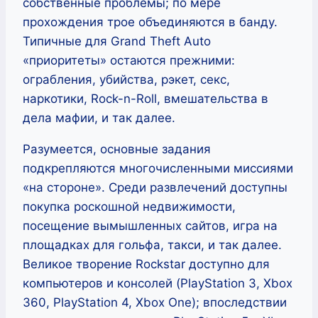
собственные проблемы; по мере
прохождения трое объединяются в банду.
Типичные для Grand Theft Auto
«приоритеты» остаются прежними:
ограбления, убийства, рэкет, секс,
наркотики, Rock-n-Roll, вмешательства в
дела мафии, и так далее.
Разумеется, основные задания
подкрепляются многочисленными миссиями
«на стороне». Среди развлечений доступны
покупка роскошной недвижимости,
посещение вымышленных сайтов, игра на
площадках для гольфа, такси, и так далее.
Великое творение Rockstar доступно для
компьютеров и консолей (PlayStation 3, Xbox
360, PlayStation 4, Xbox One); впоследствии