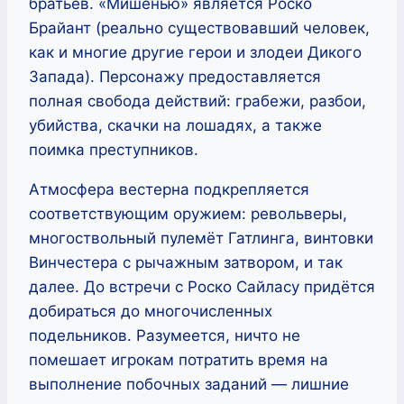
братьев. «Мишенью» является Роско
Брайант (реально существовавший человек,
как и многие другие герои и злодеи Дикого
Запада). Персонажу предоставляется
полная свобода действий: грабежи, разбои,
убийства, скачки на лошадях, а также
поимка преступников.
Атмосфера вестерна подкрепляется
соответствующим оружием: револьверы,
многоствольный пулемёт Гатлинга, винтовки
Винчестера с рычажным затвором, и так
далее. До встречи с Роско Сайласу придётся
добираться до многочисленных
подельников. Разумеется, ничто не
помешает игрокам потратить время на
выполнение побочных заданий — лишние