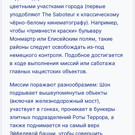
цветными участками города (первые
уподобляют The Saboteur к классическому
чёрно-белому кинематографу). Например,
чтобы «привнести краски» бульвару
Монмартр или Елисейским полям, такие
районы следует освобождать из-под
немецкого контроля. Подобное достигается
в ходе выполнения миссий или саботажа
главных нацистских объектов.
Миссии поражают разнообразием: Шон
подрывает вышеупомянутые объекты
(включая железнодорожный мост),
участвует в гонках, проникает в бункеры
элитных подразделений Роты Террора, а
также поднимается на самый верх
Эйфелевой башни, чтобы совершить