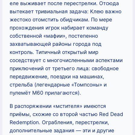
еле выживает после перестрелки. Отсюда
вытекает тривиальная задача: Клею важно
жестоко отомстить обидчикам. По мере
прохождения игрок набирает команду
собственной «мафии», постепенно
захватывающей районы города под
контроль. Типичный открытый мир
соседствует с многочисленными аспектами
приключений от третьего лица: свободное
передвижение, поездки на машинах,
стрельба (легендарные «Томпсоны» и
пулемёт M60 прилагаются).
В распоряжении «мстителя» имеются
приёмы, схожие со второй частью Red Dead
Redemption. Ограбления, перестрелки,
дополнительные задания — эти и другие