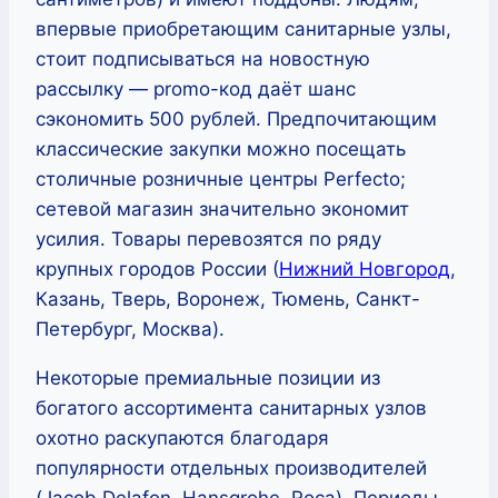
впервые приобретающим санитарные узлы,
стоит подписываться на новостную
рассылку — promo-код даёт шанс
сэкономить 500 рублей. Предпочитающим
классические закупки можно посещать
столичные розничные центры Perfecto;
сетевой магазин значительно экономит
усилия. Товары перевозятся по ряду
крупных городов России (
Нижний Новгород
,
Казань, Тверь, Воронеж, Тюмень, Санкт-
Петербург, Москва).
Некоторые премиальные позиции из
богатого ассортимента санитарных узлов
охотно раскупаются благодаря
популярности отдельных производителей
(Jacob Delafon, Hansgrohe, Roca). Периоды