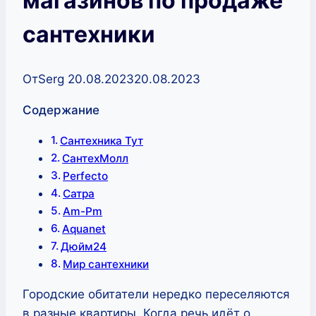
магазинов по продаже
сантехники
От
Serg
20.08.2023
20.08.2023
Содержание
Сантехника Тут
СантехМолл
Perfecto
Сатра
Am-Pm
Aquanet
Дюйм24
Мир сантехники
Городские обитатели нередко переселяются
в разные квартиры. Когда речь идёт о